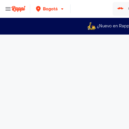
Bogotá
¿Nuevo en Rapp