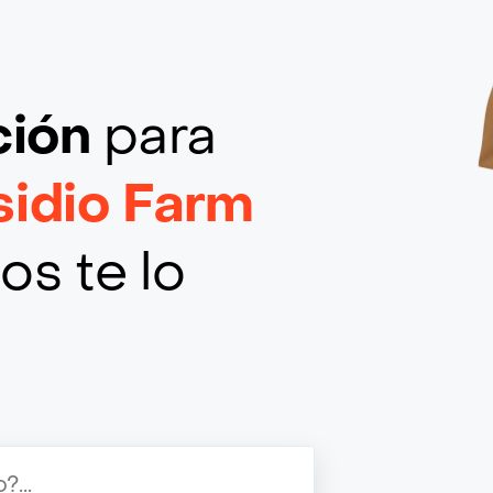
ción
para
sidio Farm
os te lo