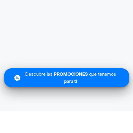
Descubre las
PROMOCIONES
que tenemos
para ti