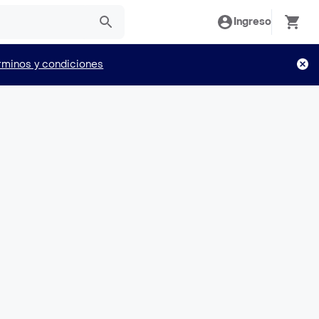
Ingreso
rminos y condiciones