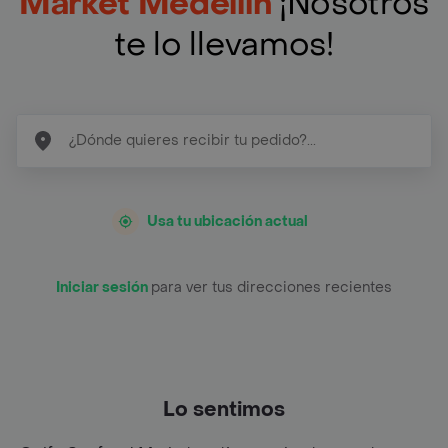
Market Medellín
¡Nosotros
te lo llevamos!
Usa tu ubicación actual
Iniciar sesión
para ver tus direcciones recientes
Lo sentimos