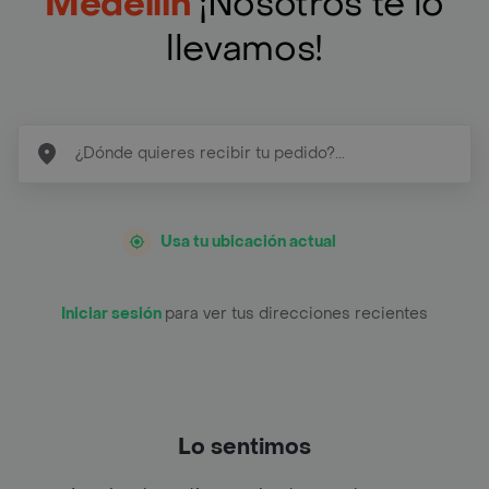
Medellín
¡Nosotros te lo
llevamos!
Usa tu ubicación actual
Iniciar sesión
para ver tus direcciones recientes
Lo sentimos