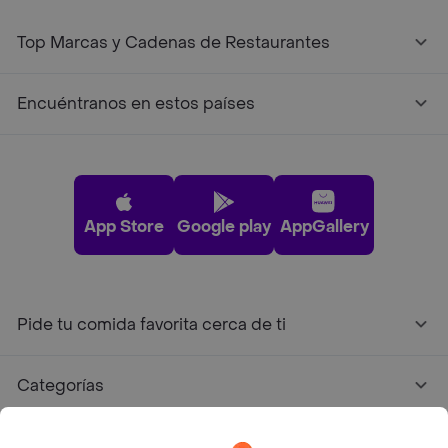
Top Marcas y Cadenas de Restaurantes
Encuéntranos en estos países
App Store
Google play
AppGallery
Pide tu comida favorita cerca de ti
Categorías
Únete a Rappi