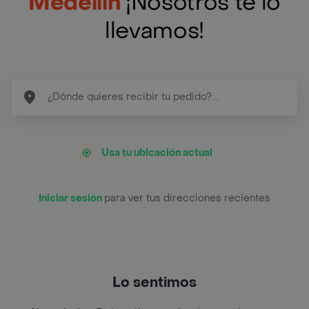
Medellín
¡Nosotros te lo
llevamos!
Usa tu ubicación actual
Iniciar sesión
para ver tus direcciones recientes
Lo sentimos