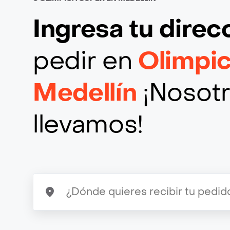
Ingresa tu direc
pedir en
Olimpi
Medellín
¡Nosotr
llevamos!