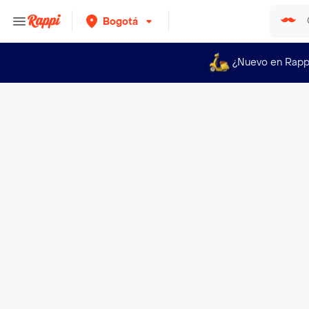
Bogotá
¿Nuevo en Rapp