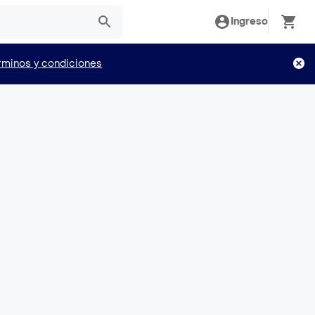
Ingreso
rminos y condiciones