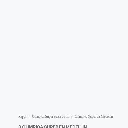
Rappi
Olimpica Super cerca de mi
Olimpica Super en Medellín
0 OLIMPICA SUPER EN MEDELLÍN