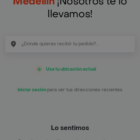
Medellín
¡Nosotros te lo
llevamos!
Usa tu ubicación actual
Iniciar sesión
para ver tus direcciones recientes
Lo sentimos