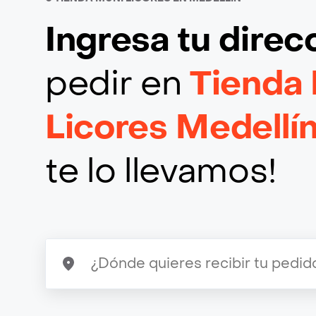
Ingresa tu direc
pedir en
Tienda
Licores Medellí
te lo llevamos!