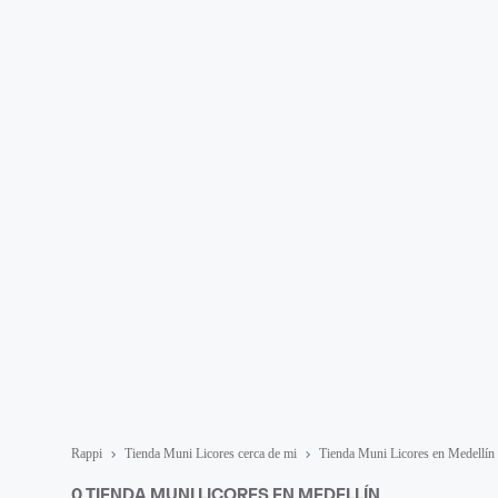
Rappi
Tienda Muni Licores cerca de mi
Tienda Muni Licores en Medellín
0 TIENDA MUNI LICORES EN MEDELLÍN