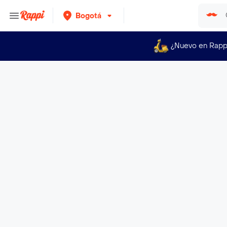
Bogotá
¿Nuevo en Rapp