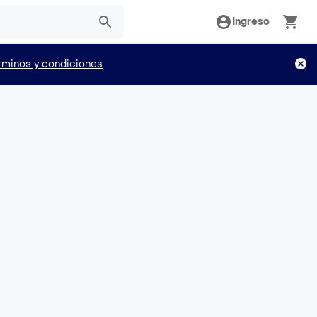
Ingreso
rminos y condiciones