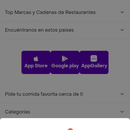
Top Marcas y Cadenas de Restaurantes
Encuéntranos en estos países
App Store
Google play
AppGallery
Pide tu comida favorita cerca de ti
Categorías
Únete a Rappi