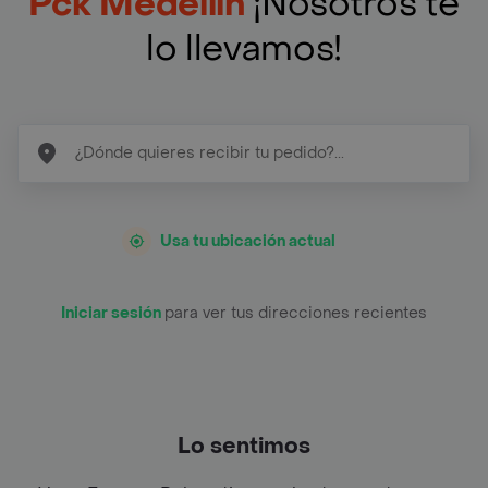
Pck Medellín
¡Nosotros te
lo llevamos!
Usa tu ubicación actual
Iniciar sesión
para ver tus direcciones recientes
Lo sentimos