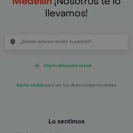
Medellín
¡Nosotros te lo
llevamos!
Usa tu ubicación actual
Iniciar sesión
para ver tus direcciones recientes
Lo sentimos