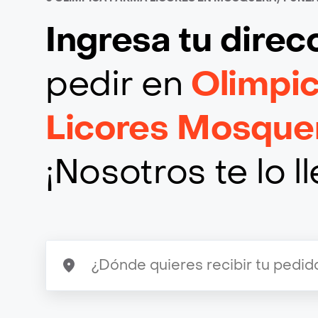
Ingresa tu direc
pedir en
Olimpi
Licores Mosque
¡Nosotros te lo 