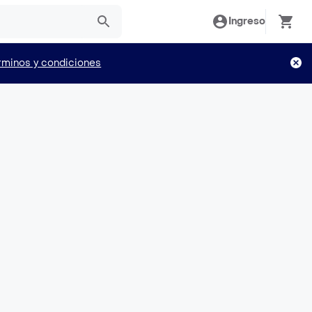
Ingreso
rminos y condiciones