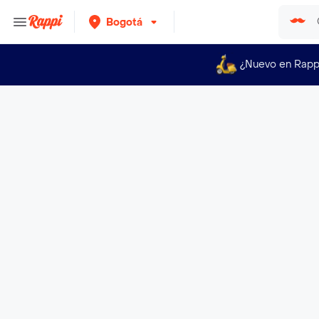
Bogotá
¿Nuevo en Rapp