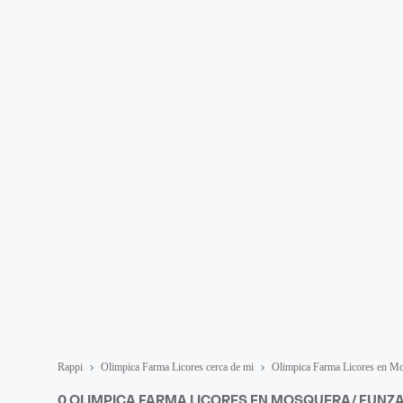
Rappi
Olimpica Farma Licores cerca de mi
Olimpica Farma Licores en M
0 OLIMPICA FARMA LICORES EN MOSQUERA/ FUNZ