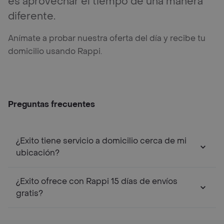
es aprovechar el tiempo de una manera
diferente.
Anímate a probar nuestra oferta del día y recibe tu
domicilio usando Rappi.
Preguntas frecuentes
¿Exito tiene servicio a domicilio cerca de mi
ubicación?
¿Exito ofrece con Rappi 15 días de envíos
gratis?