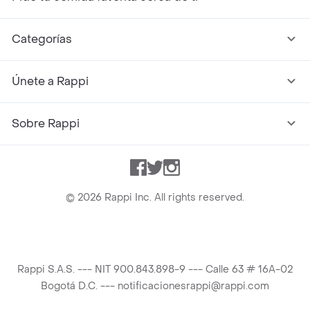
Categorías
Únete a Rappi
Sobre Rappi
Facebook
Twitter
Instagram
©
2026
Rappi Inc. All rights reserved.
Rappi S.A.S. --- NIT 900.843.898-9 --- Calle 63 # 16A-02
Bogotá D.C. --- notificacionesrappi@rappi.com