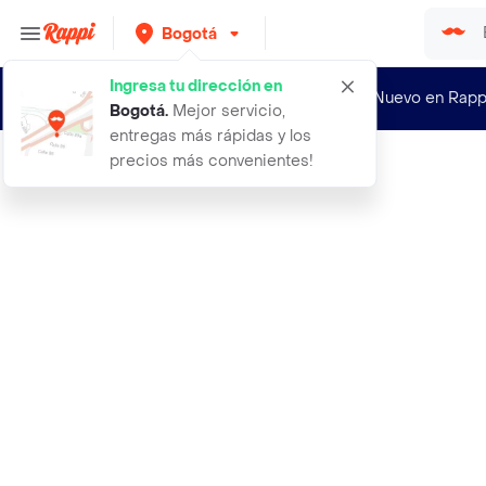
Bogotá
Ingresa tu dirección en
¿Nuevo en Rapp
Bogotá
.
Mejor servicio,
entregas más rápidas y los
precios más convenientes!
Rappi
1 aposito duoderm cgf 10x10 cms