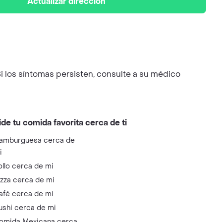
Actualizar dirección
i los síntomas persisten, consulte a su médico
ide tu comida favorita cerca de ti
amburguesa cerca de
i
ollo cerca de mi
izza cerca de mi
afé cerca de mi
ushi cerca de mi
omida Mexicana cerca