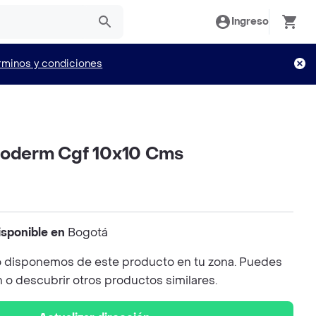
Ingreso
rminos y condiciones
uoderm Cgf 10x10 Cms
isponible en
Bogotá
 disponemos de este producto en tu zona. Puedes
n o descubrir otros productos similares.