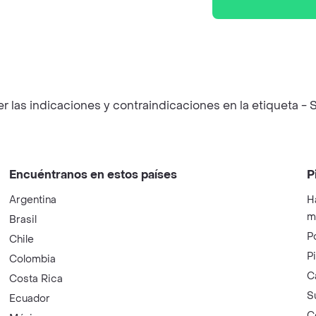
las indicaciones y contraindicaciones en la etiqueta - S
Encuéntranos en estos países
P
Argentina
H
m
Brasil
P
Chile
P
Colombia
C
Costa Rica
S
Ecuador
C