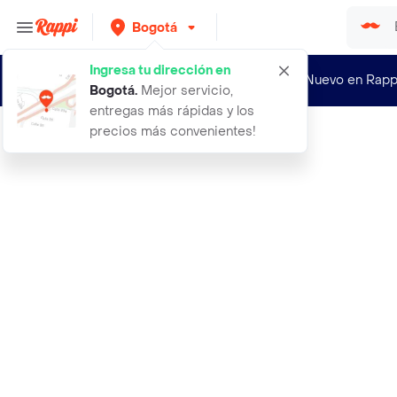
Bogotá
Ingresa tu dirección en
¿Nuevo en Rapp
Bogotá
.
Mejor servicio,
entregas más rápidas y los
precios más convenientes!
Rappi
1 caja con 2 eau toilette femeninos