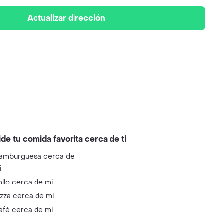
Actualizar dirección
ide tu comida favorita cerca de ti
amburguesa cerca de
i
ollo cerca de mi
izza cerca de mi
afé cerca de mi