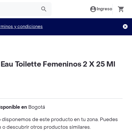
Ingreso
rminos y condiciones
 Eau Toilette Femeninos 2 X 25 Ml
isponible en
Bogotá
 disponemos de este producto en tu zona. Puedes
n o descubrir otros productos similares.