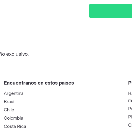
ño exclusivo.
Encuéntranos en estos países
P
Argentina
H
m
Brasil
P
Chile
P
Colombia
C
Costa Rica