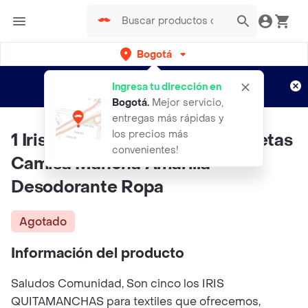
Bogotá
Regístrate
¿Nuevo en Rappi?
y disfruta de
Ingresa tu dirección en
envíos gratis por semanas
Aplican TyC
Bogotá
.
Mejor servicio,
entregas más rápidas y
los precios más
1 Iris Quita Manchas Iris Camisetas
convenientes!
Camisa Mancha Amarilla
Desodorante Ropa
Agotado
Información del producto
Saludos Comunidad, Son cinco los IRIS
QUITAMANCHAS para textiles que ofrecemos,