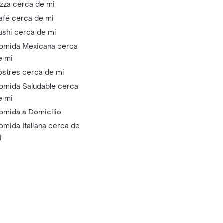
izza cerca de mi
afé cerca de mi
ushi cerca de mi
omida Mexicana cerca
e mi
ostres cerca de mi
omida Saludable cerca
e mi
omida a Domicilio
omida Italiana cerca de
i