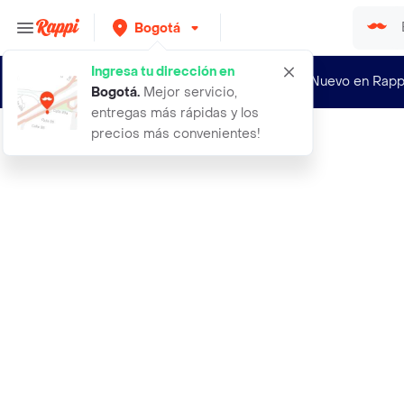
Bogotá
Ingresa tu dirección en
¿Nuevo en Rapp
Bogotá
.
Mejor servicio,
entregas más rápidas y los
precios más convenientes!
Rappi
1 lampara led profesional lectura l