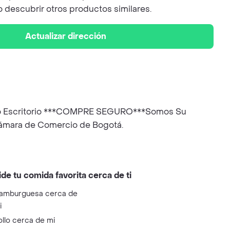
 o descubrir otros productos similares.
Actualizar dirección
ncho Escritorio ***COMPRE SEGURO***Somos Su
 Cámara de Comercio de Bogotá.
ide tu comida favorita cerca de ti
amburguesa cerca de
i
ollo cerca de mi