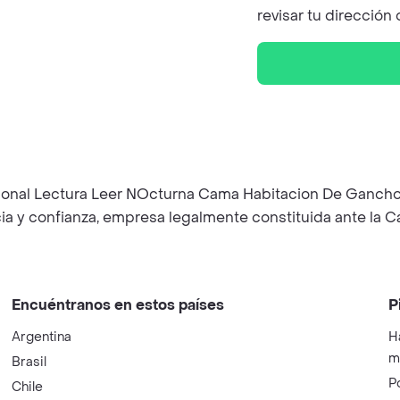
revisar tu dirección
esional Lectura Leer NOcturna Cama Habitacion De Ga
ncia y confianza, empresa legalmente constituida ante la
Encuéntranos en estos países
P
Argentina
H
m
Brasil
P
Chile