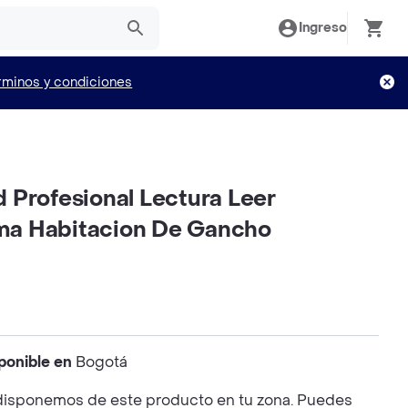
Ingreso
rminos y condiciones
 Profesional Lectura Leer
ma Habitacion De Gancho
ponible en
Bogotá
disponemos de este producto en tu zona. Puedes