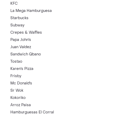
KFC
La Mega Hamburguesa
Starbucks
Subway
Crepes & Waffles
Papa John's
Juan Valdez
Sandwich Qbano
Tostao
Karen's Pizza
Frisby
Mc Donald's
Sr Wok
Kokoriko
Arroz Paisa
Hamburguesas El Corral