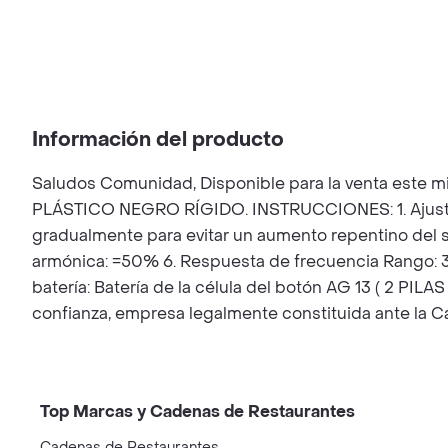
Información del producto
Saludos Comunidad, Disponible para la venta este min
PLÁSTICO NEGRO RÍGIDO. INSTRUCCIONES: 1. Ajuste d
gradualmente para evitar un aumento repentino del so
armónica: =50% 6. Respuesta de frecuencia Rango: 300
batería: Batería de la célula del botón AG 13 ( 2 P
confianza, empresa legalmente constituida ante la 
Top Marcas y Cadenas de Restaurantes
Cadenas de Restaurantes