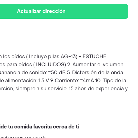
Actualizar dirección
n los oídos ( Incluye pilas AG-13) + ESTUCHE
s para oídos ( INCLUIDOS) 2. Aumentar el volumen
anancia de sonido: =50 dB 5. Distorsión de la onda
alimentación: 1.5 V 9. Corriente: =4mA 10. Tipo de la
ión, siempre a su servicio, 15 años de experiencia y
ide tu comida favorita cerca de ti
amburguesa cerca de