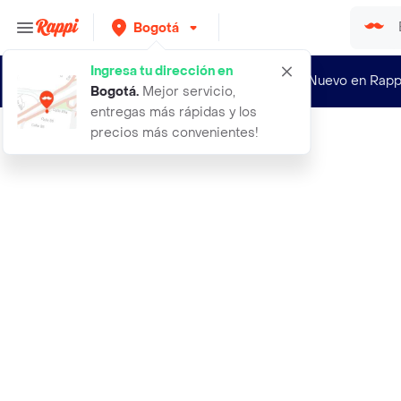
Bogotá
Ingresa tu dirección en
¿Nuevo en Rapp
Bogotá
.
Mejor servicio,
entregas más rápidas y los
precios más convenientes!
Rappi
1 mini audifono amplificador auditi