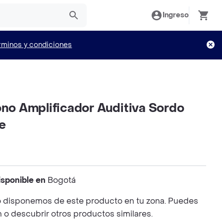
Ingreso
rminos y condiciones
ono Amplificador Auditiva Sordo
e
isponible en
Bogotá
 disponemos de este producto en tu zona. Puedes
n o descubrir otros productos similares.