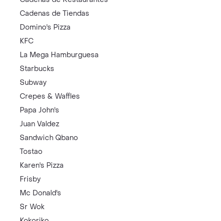
Cadenas de Tiendas
Domino's Pizza
KFC
La Mega Hamburguesa
Starbucks
Subway
Crepes & Waffles
Papa John's
Juan Valdez
Sandwich Qbano
Tostao
Karen's Pizza
Frisby
Mc Donald's
Sr Wok
Kokoriko