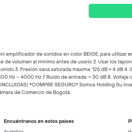
i amplificador de sonidos en color BEIGE, para utilizar e
e volumen al mínimo antes de usarlo 2. Usar los tapone
nido 3. Presión sana saturada máxima: 125 dB + 4 dB 4. G
 Hz ~ 4000 Hz 7. Ruido de entrada: = 30 dB 8. Voltaje de 
ILAS INCLUIDAS) *COMPRE SEGURO* Somos Holding Su Invers
Cámara de Comercio de Bogotá.
Encuéntranos en estos países
P
Argentina
H