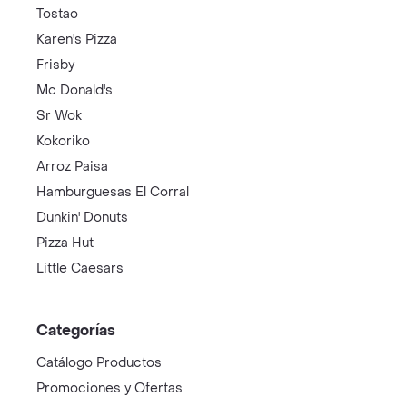
Tostao
Karen's Pizza
Frisby
Mc Donald's
Sr Wok
Kokoriko
Arroz Paisa
Hamburguesas El Corral
Dunkin' Donuts
Pizza Hut
Little Caesars
Categorías
Catálogo Productos
Promociones y Ofertas