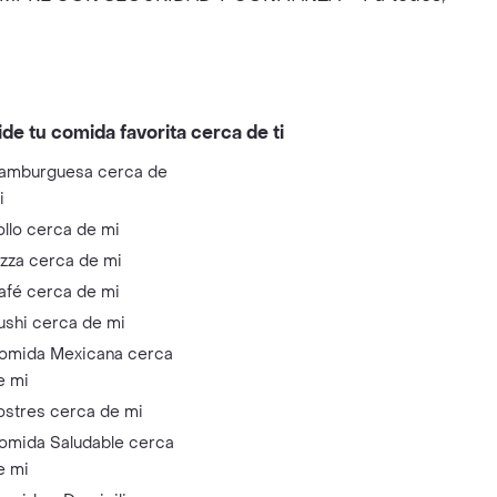
ide tu comida favorita cerca de ti
amburguesa cerca de
i
ollo cerca de mi
izza cerca de mi
afé cerca de mi
ushi cerca de mi
omida Mexicana cerca
e mi
ostres cerca de mi
omida Saludable cerca
e mi