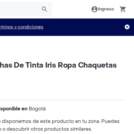
Ingreso
rminos y condiciones
has De Tinta Iris Ropa Chaquetas
isponible en
Bogotá
 disponemos de este producto en tu zona. Puedes
n o descubrir otros productos similares.