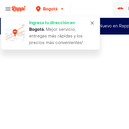
Bogotá
Ingresa tu dirección en
¿Nuevo en Rapp
Bogotá
.
Mejor servicio,
entregas más rápidas y los
precios más convenientes!
Rappi
1 quitamanchas de tinta iris ropa c