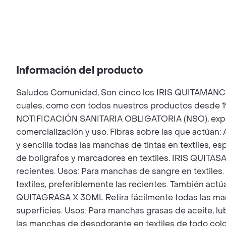
Información del producto
Saludos Comunidad, Son cinco los IRIS QUITAMANCHAS
cuales, como con todos nuestros productos desde 19
NOTIFICACIÓN SANITARIA OBLIGATORIA (NSO), expedid
comercialización y uso. Fibras sobre las que actúan:
y sencilla todas las manchas de tintas en textiles, 
de bolígrafos y marcadores en textiles. IRIS QUITAS
recientes. Usos: Para manchas de sangre en textile
textiles, preferiblemente las recientes. También act
QUITAGRASA X 30ML Retira fácilmente todas las manc
superficies. Usos: Para manchas grasas de aceite, l
las manchas de desodorante en textiles de todo c