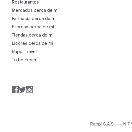
Restaurantes
Mercados cerca de mi
Farmacia cerca de mi
Express cerca de mi
Tiendas cerca de mi
Licores cerca de mi
Rappi Travel
Turbo Fresh
Facebook
Twitter
Instagram
Rappi S.A.S. --- NI