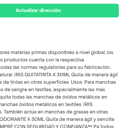
Actualizar dirección
s materias primas disponibles a nivel global, los
s productos cuenta con la respectiva
as las normas regulatorias para su fabricación,
natural. IRIS QUITATINTA X 30ML Quita de manera ágil
s de tintas en otras superficies. Usos: Para manchas
s de sangre en textiles, especialmente las más
quita todas las manchas de óxidos metálicos en
manchas óxidos metálicos en textiles. IRIS
s. También actúa en manchas de grasas en otras
DESODORANTE X 30ML Quita de manera ágil y sencilla
 **COMPRE CON SEGURIDAD Y CONFIANZA** Pa´todos,