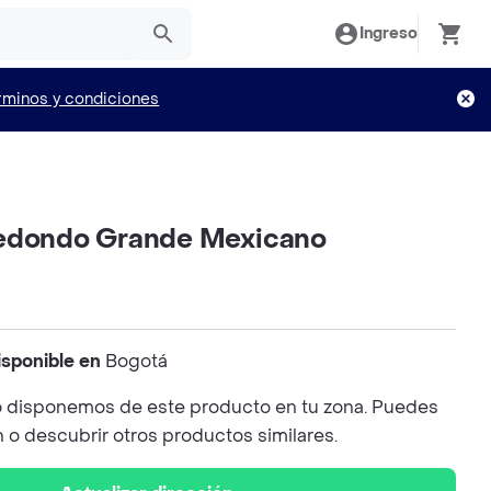
Ingreso
rminos y condiciones
Redondo Grande Mexicano
isponible en
Bogotá
 disponemos de este producto en tu zona. Puedes
n o descubrir otros productos similares.