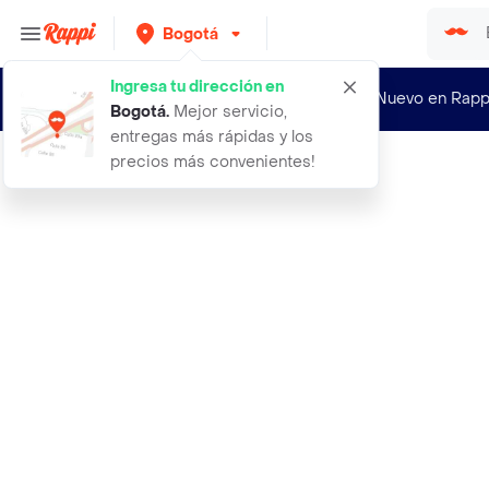
Bogotá
Ingresa tu dirección en
¿Nuevo en Rapp
Bogotá
.
Mejor servicio,
entregas más rápidas y los
precios más convenientes!
Rappi
1 roseton redondo grande mexicano