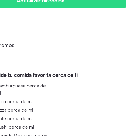
Actualizar dirección
aremos
ide tu comida favorita cerca de ti
amburguesa cerca de
i
ollo cerca de mi
izza cerca de mi
afé cerca de mi
ushi cerca de mi
omida Mexicana cerca