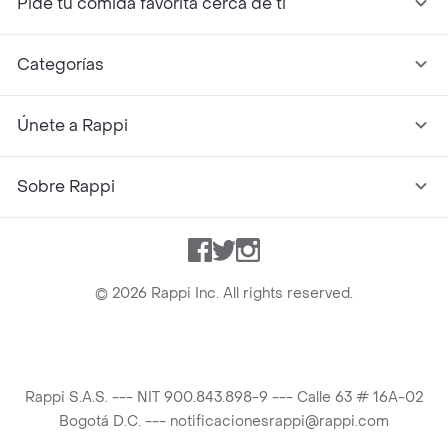
Pide tu comida favorita cerca de ti
Categorías
Únete a Rappi
Sobre Rappi
Facebook
Twitter
Instagram
©
2026
Rappi Inc. All rights reserved.
Rappi S.A.S. --- NIT 900.843.898-9 --- Calle 63 # 16A-02
Bogotá D.C. --- notificacionesrappi@rappi.com