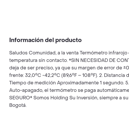
Información del producto
Saludos Comunidad, a la venta Termómetro infrarojo 
temperatura sin contacto. *SIN NECESIDAD DE CONTAC
deja de ser preciso, ya que su margen de error de ±
frente: 32,0°C -42,2°C (89,6°F – 108°F). 2. Distanc
Tiempo de medición Aproximadamente 1 segundo. 5. D
Auto-apagado, el termómetro se paga automáticame
SEGURO* Somos Holding Su Inversión, siempre a su s
Bogotá.