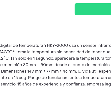
digital de temperatura YHKY-2000 usa un sensor infrarroj
TO*: toma la temperatura sin necesidad de tener que p
0.2°C. Tan solo en 1 segundo, aparecerá la temperatura t
ia de medición 30mm – 50mm desde el punto de medición. 
imensiones 149 mm * 77 mm * 43 mm. 6. Vida útil esperad
nte en 15 seg. Rango de funcionamiento a temperatura 
ervicio, 15 años de experiencia y confianza, empresa le