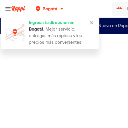
Bogotá
Ingresa tu dirección en
¿Nuevo en Rapp
Bogotá
.
Mejor servicio,
entregas más rápidas y los
precios más convenientes!
Rappi
1 termometro infrarrojo medico adul