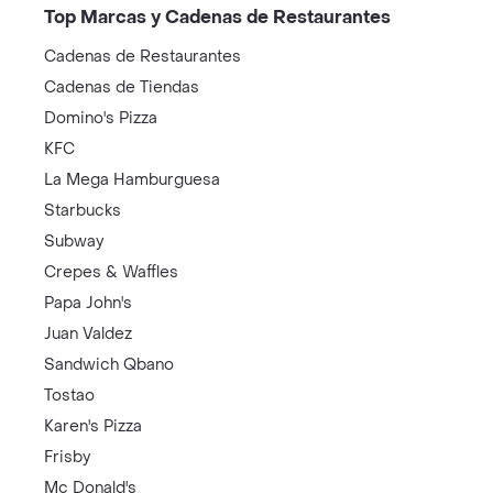
Top Marcas y Cadenas de Restaurantes
Cadenas de Restaurantes
Cadenas de Tiendas
Domino's Pizza
KFC
La Mega Hamburguesa
Starbucks
Subway
Crepes & Waffles
Papa John's
Juan Valdez
Sandwich Qbano
Tostao
Karen's Pizza
Frisby
Mc Donald's