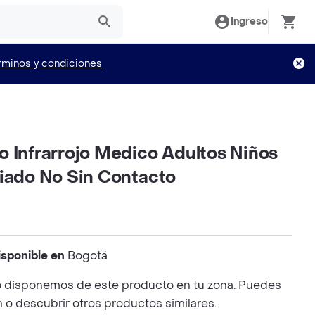
Ingreso
rminos y condiciones
o Infrarrojo Medico Adultos Niños
riado No Sin Contacto
isponible en
Bogotá
 disponemos de este producto en tu zona. Puedes
n o descubrir otros productos similares.