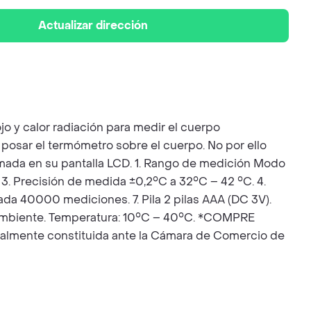
Actualizar dirección
o y calor radiación para medir el cuerpo
osar el termómetro sobre el cuerpo. No por ello
omada en su pantalla LCD. 1. Rango de medición Modo
3. Precisión de medida ±0,2°C a 32°C – 42 °C. 4.
a 40000 mediciones. 7. Pila 2 pilas AAA (DC 3V).
ambiente. Temperatura: 10°C – 40°C. *COMPRE
galmente constituida ante la Cámara de Comercio de