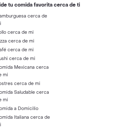
ide tu comida favorita cerca de ti
amburguesa cerca de
i
ollo cerca de mi
izza cerca de mi
afé cerca de mi
ushi cerca de mi
omida Mexicana cerca
e mi
ostres cerca de mi
omida Saludable cerca
e mi
omida a Domicilio
omida Italiana cerca de
i