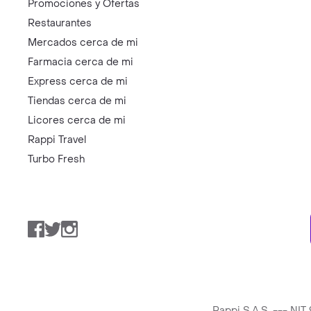
Promociones y Ofertas
Restaurantes
Mercados cerca de mi
Farmacia cerca de mi
Express cerca de mi
Tiendas cerca de mi
Licores cerca de mi
Rappi Travel
Turbo Fresh
Facebook
Twitter
Instagram
Rappi S.A.S. --- NI