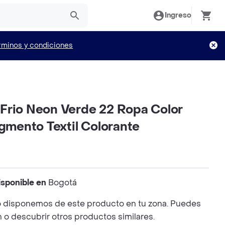
Ingreso
rminos y condiciones
is Frio Neon Verde 22 Ropa Color
igmento Textil Colorante
isponible en
Bogotá
 disponemos de este producto en tu zona. Puedes
n o descubrir otros productos similares.