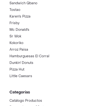
Sandwich Qbano
Tostao
Karen's Pizza
Frisby
Mc Donald's
Sr Wok
Kokoriko
Arroz Paisa
Hamburguesas El Corral
Dunkin' Donuts
Pizza Hut
Little Caesars
Categorías
Catálogo Productos