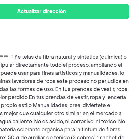
Actualizar dirección
Tiñe telas de fibra natural y sintética (química) o
ipular directamente todo el proceso, ampliando el
 puede usar para fines artísticos y manualidades, lo
inas lavadoras de ropa este proceso no perjudica en
das las formas de uso. En tus prendas de vestir, ropa
olor perdido En tus prendas de vestir, ropa y lencería
 propio estilo Manualidades: crea, diviértete e
 es mejor que cualquier otro similar en el mercado a
a caliente. No es acido, ni corrosivo, ni tóxico. No
eria colorante orgánica para la tintura de fibras
re) 50 g de auxiliar de teñido (2 sobres) 1 sachet de