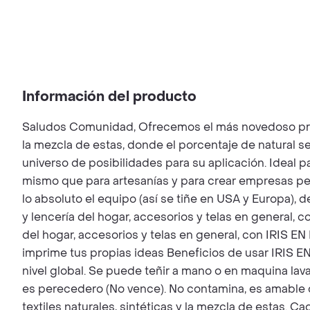
Información del producto
Saludos Comunidad, Ofrecemos el más novedoso proceso
la mezcla de estas, donde el porcentaje de natural 
universo de posibilidades para su aplicación. Ideal p
mismo que para artesanías y para crear empresas pe
lo absoluto el equipo (así se tiñe en USA y Europa),
y lencería del hogar, accesorios y telas en general, c
del hogar, accesorios y telas en general, con IRIS EN
imprime tus propias ideas Beneficios de usar IRIS EN F
nivel global. Se puede teñir a mano o en maquina lava
es perecedero (No vence). No contamina, es amable co
textiles naturales, sintéticas y la mezcla de estas. C