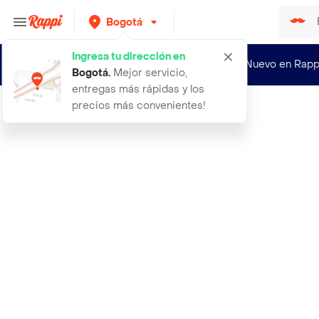
Bogotá
Ingresa tu dirección en
¿Nuevo en Rapp
Bogotá
.
Mejor servicio,
entregas más rápidas y los
precios más convenientes!
Rappi
1 tintura iris frio neon verde 22 r