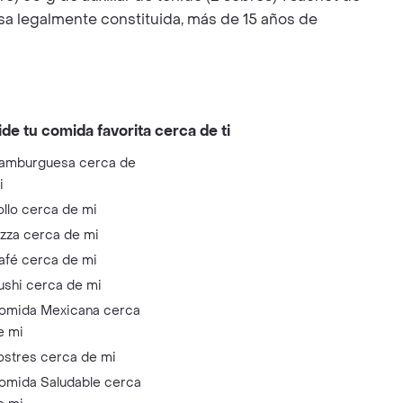
legalmente constituida, más de 15 años de
ide tu comida favorita cerca de ti
amburguesa cerca de
i
ollo cerca de mi
izza cerca de mi
afé cerca de mi
ushi cerca de mi
omida Mexicana cerca
e mi
ostres cerca de mi
omida Saludable cerca