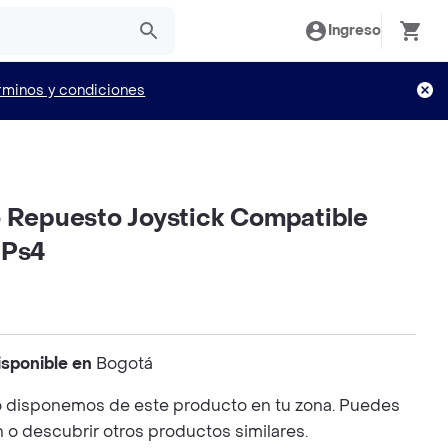
Ingreso
rminos y condiciones
o Repuesto Joystick Compatible
 Ps4
isponible en
Bogotá
 disponemos de este producto en tu zona. Puedes
n o descubrir otros productos similares.