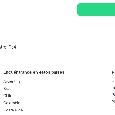
trol Ps4
Encuéntranos en estos países
P
Argentina
H
m
Brasil
P
Chile
P
Colombia
C
Costa Rica