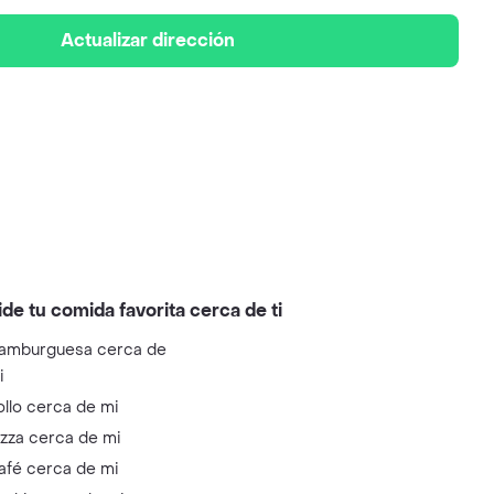
Actualizar dirección
ide tu comida favorita cerca de ti
amburguesa cerca de
i
ollo cerca de mi
izza cerca de mi
afé cerca de mi