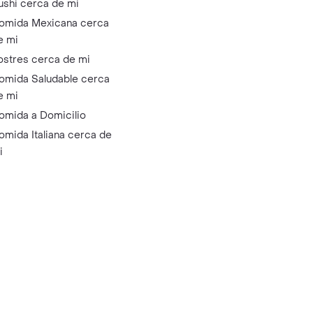
ushi cerca de mi
omida Mexicana cerca
e mi
ostres cerca de mi
omida Saludable cerca
e mi
omida a Domicilio
omida Italiana cerca de
i