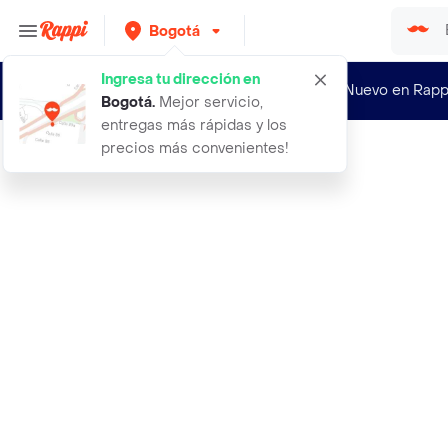
Bogotá
Ingresa tu dirección en
¿Nuevo en Rapp
Bogotá
.
Mejor servicio,
entregas más rápidas y los
precios más convenientes!
Rappi
10 analogo repuesto joystick compat