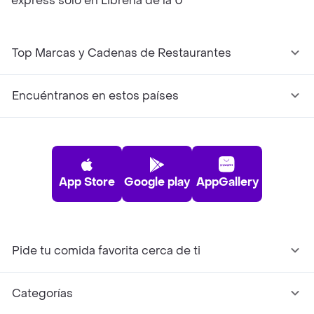
express solo en Librería de la U
Top Marcas y Cadenas de Restaurantes
Encuéntranos en estos países
App Store
Google play
AppGallery
Pide tu comida favorita cerca de ti
Categorías