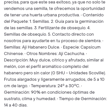
precisa, para que este sea exitoso, ya que no solo te
vendemos una semilla, te ofrecemos la oportunidad
de tener una huerta urbana productiva. • Contenido
del Paquete: 1. Semillas. 2. Guía para la germinación
de las semillas. 3. Fertilizante de obsequio. 4.
Semillas de obsequio. 5. Contacto directo con
nosotros para ayudarte en tu proceso de siembra. •
Semillas: Ají Habanero Dulce. • Especie: Capsicum
Chinense. • Otros Nombres: Ají Cachucha. •
Descripción: Muy dulce, cítrico y afrutado, similar al
melón, con el perfil aromático completo del
habanero pero sin calor (0 SHU - Unidades Scoville).
Frutos alargados y ligeramente arrugados, de 5 a 10
cm de largo. • Temperatura: 24° a 30°C. •
Germinación: 90% en condiciones óptimas de
sustrato, clima y humedad. • Tiempo de Germinación:
14 a 40 días.