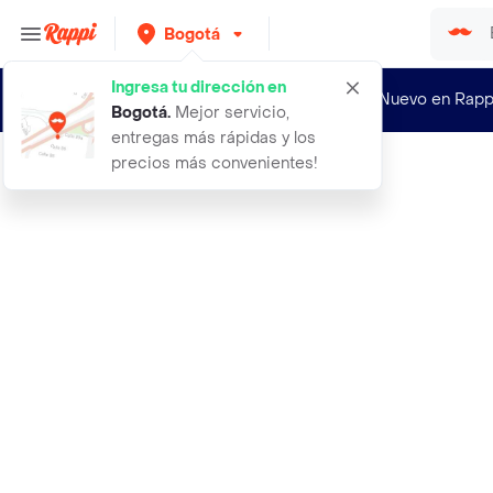
Bogotá
Ingresa tu dirección en
¿Nuevo en Rapp
Bogotá
.
Mejor servicio,
entregas más rápidas y los
precios más convenientes!
Rappi
100 anillos rosados multiuso copa p