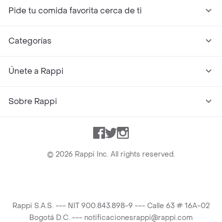
Pide tu comida favorita cerca de ti
Categorías
Únete a Rappi
Sobre Rappi
Facebook
Twitter
Instagram
©
2026
Rappi Inc. All rights reserved.
Rappi S.A.S. --- NIT 900.843.898-9 --- Calle 63 # 16A-02
Bogotá D.C. --- notificacionesrappi@rappi.com