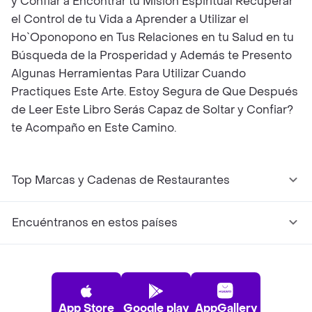
y Confiar a Encontrar tu Misión Espiritual Recuperar
el Control de tu Vida a Aprender a Utilizar el
Ho`Oponopono en Tus Relaciones en tu Salud en tu
Búsqueda de la Prosperidad y Además te Presento
Algunas Herramientas Para Utilizar Cuando
Practiques Este Arte. Estoy Segura de Que Después
de Leer Este Libro Serás Capaz de Soltar y Confiar?
te Acompaño en Este Camino.
Top Marcas y Cadenas de Restaurantes
Encuéntranos en estos países
App Store
Google play
AppGallery