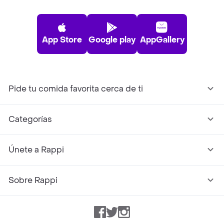
App Store
Google play
AppGallery
Pide tu comida favorita cerca de ti
Categorías
Únete a Rappi
Sobre Rappi
Facebook
Twitter
Instagram