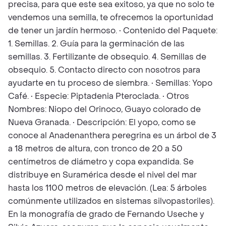
precisa, para que este sea exitoso, ya que no solo te
vendemos una semilla, te ofrecemos la oportunidad
de tener un jardín hermoso. • Contenido del Paquete:
1. Semillas. 2. Guía para la germinación de las
semillas. 3. Fertilizante de obsequio. 4. Semillas de
obsequio. 5. Contacto directo con nosotros para
ayudarte en tu proceso de siembra. • Semillas: Yopo
Café. • Especie: Piptadenia Pteroclada. • Otros
Nombres: Niopo del Orinoco, Guayo colorado de
Nueva Granada. • Descripción: El yopo, como se
conoce al Anadenanthera peregrina es un árbol de 3
a 18 metros de altura, con tronco de 20 a 50
centímetros de diámetro y copa expandida. Se
distribuye en Suramérica desde el nivel del mar
hasta los 1100 metros de elevación. (Lea: 5 árboles
comúnmente utilizados en sistemas silvopastoriles).
En la monografía de grado de Fernando Useche y