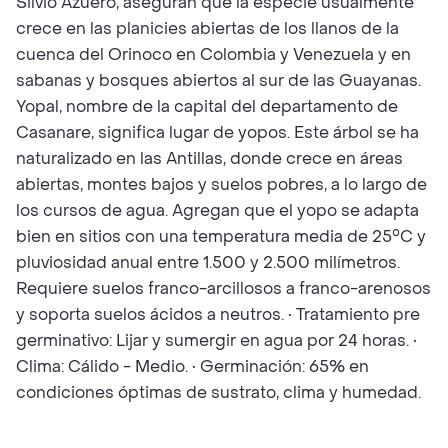
Silvio Azuero, aseguran que la especie usualmente
crece en las planicies abiertas de los llanos de la
cuenca del Orinoco en Colombia y Venezuela y en
sabanas y bosques abiertos al sur de las Guayanas.
Yopal, nombre de la capital del departamento de
Casanare, significa lugar de yopos. Este árbol se ha
naturalizado en las Antillas, donde crece en áreas
abiertas, montes bajos y suelos pobres, a lo largo de
los cursos de agua. Agregan que el yopo se adapta
bien en sitios con una temperatura media de 25°C y
pluviosidad anual entre 1.500 y 2.500 milímetros.
Requiere suelos franco-arcillosos a franco-arenosos
y soporta suelos ácidos a neutros. • Tratamiento pre
germinativo: Lijar y sumergir en agua por 24 horas. •
Clima: Cálido - Medio. • Germinación: 65% en
condiciones óptimas de sustrato, clima y humedad.