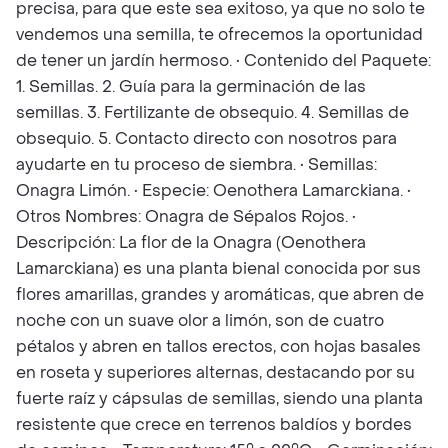
precisa, para que este sea exitoso, ya que no solo te
vendemos una semilla, te ofrecemos la oportunidad
de tener un jardín hermoso. • Contenido del Paquete:
1. Semillas. 2. Guía para la germinación de las
semillas. 3. Fertilizante de obsequio. 4. Semillas de
obsequio. 5. Contacto directo con nosotros para
ayudarte en tu proceso de siembra. • Semillas:
Onagra Limón. • Especie: Oenothera Lamarckiana. •
Otros Nombres: Onagra de Sépalos Rojos. •
Descripción: La flor de la Onagra (Oenothera
Lamarckiana) es una planta bienal conocida por sus
flores amarillas, grandes y aromáticas, que abren de
noche con un suave olor a limón, son de cuatro
pétalos y abren en tallos erectos, con hojas basales
en roseta y superiores alternas, destacando por su
fuerte raíz y cápsulas de semillas, siendo una planta
resistente que crece en terrenos baldíos y bordes