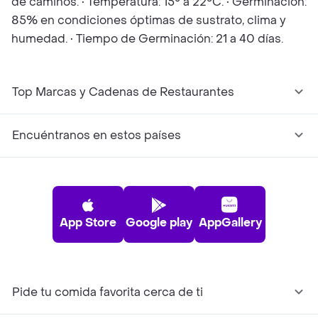
de caminos. • Temperatura: 15° a 22°C. • Germinación:
85% en condiciones óptimas de sustrato, clima y
humedad. • Tiempo de Germinación: 21 a 40 días.
Top Marcas y Cadenas de Restaurantes
Encuéntranos en estos países
App Store
Google play
AppGallery
Pide tu comida favorita cerca de ti