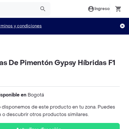
Ingreso
rminos y condiciones
las De Pimentón Gypsy Híbridas F1
isponible en
Bogotá
 disponemos de este producto en tu zona. Puedes
n o descubrir otros productos similares.