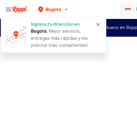
Bogotá
Ingresa tu dirección en
¿Nuevo en Rapp
Bogotá
.
Mejor servicio,
entregas más rápidas y los
precios más convenientes!
Rappi
1000 semillas de pimenton gypsy hib