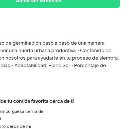
Actualizar dirección
ceso de germinación paso a paso de una manera
ener una huerta urbana productiva. • Contenido del
 con nosotros para ayudarte en tu proceso de siembra.
ías. • Adaptabilidad: Pleno Sol. • Porcentaje de
ide tu comida favorita cerca de ti
amburguesa cerca de
i
ollo cerca de mi