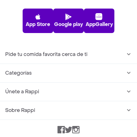
App Store
Google play
AppGallery
Pide tu comida favorita cerca de ti
Categorías
Únete a Rappi
Sobre Rappi
Facebook
Twitter
Instagram