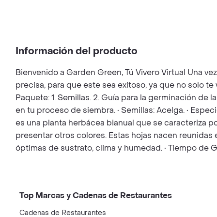
Información del producto
Bienvenido a Garden Green, Tú Vivero Virtual Una ve
precisa, para que este sea exitoso, ya que no solo t
Paquete: 1. Semillas. 2. Guía para la germinación de l
en tu proceso de siembra. • Semillas: Acelga. • Espe
es una planta herbácea bianual que se caracteriza p
presentar otros colores. Estas hojas nacen reunidas e
óptimas de sustrato, clima y humedad. • Tiempo de G
Top Marcas y Cadenas de Restaurantes
Cadenas de Restaurantes