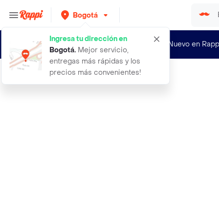
Bogotá
Ingresa tu dirección en
¿Nuevo en Rapp
Bogotá
.
Mejor servicio,
entregas más rápidas y los
precios más convenientes!
Rappi
1000 semillas organicas de acelga