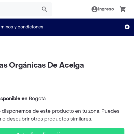
Ingreso
rminos y condiciones
las Orgánicas De Acelga
isponible en
Bogotá
 disponemos de este producto en tu zona. Puedes
n o descubrir otros productos similares.