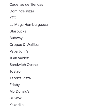
Cadenas de Tiendas
Domino's Pizza
KFC
La Mega Hamburguesa
Starbucks
Subway
Crepes & Waffles
Papa John's
Juan Valdez
Sandwich Qbano
Tostao
Karen's Pizza
Frisby
Mc Donald's
Sr Wok
Kokoriko