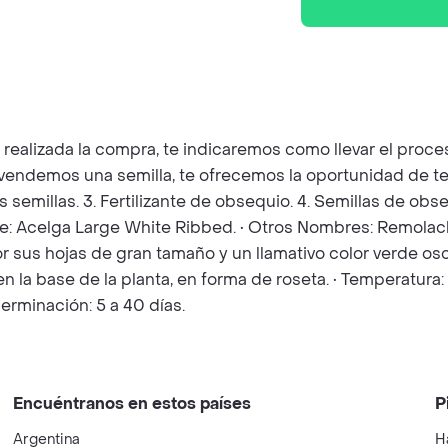
z realizada la compra, te indicaremos como llevar el pro
e vendemos una semilla, te ofrecemos la oportunidad de t
as semillas. 3. Fertilizante de obsequio. 4. Semillas de o
cie: Acelga Large White Ribbed. • Otros Nombres: Remolach
or sus hojas de gran tamaño y un llamativo color verde o
n la base de la planta, en forma de roseta. • Temperatura
erminación: 5 a 40 días.
Encuéntranos en estos países
P
Argentina
H