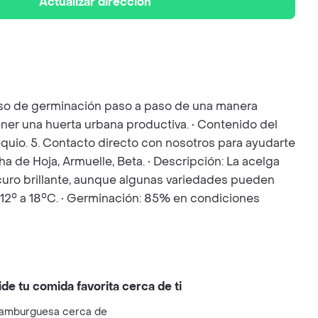
Actualizar dirección
ceso de germinación paso a paso de una manera
ener una huerta urbana productiva. • Contenido del
bsequio. 5. Contacto directo con nosotros para ayudarte
a de Hoja, Armuelle, Beta. • Descripción: La acelga
scuro brillante, aunque algunas variedades pueden
: 12° a 18°C. • Germinación: 85% en condiciones
ide tu comida favorita cerca de ti
amburguesa cerca de