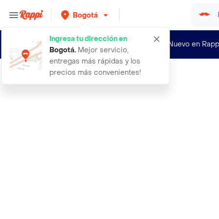
Bogotá
Ingresa tu dirección en
¿Nuevo en Rapp
Bogotá
.
Mejor servicio,
entregas más rápidas y los
precios más convenientes!
Rappi
1000 semillas organicas de arbol ig