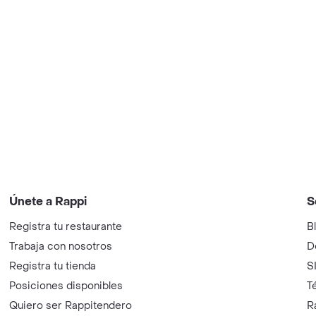
Únete a Rappi
S
Registra tu restaurante
B
Trabaja con nosotros
D
Registra tu tienda
S
Posiciones disponibles
T
Quiero ser Rappitendero
R