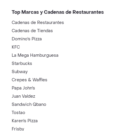
Top Marcas y Cadenas de Restaurantes
Cadenas de Restaurantes
Cadenas de Tiendas
Domino's Pizza
KFC
La Mega Hamburguesa
Starbucks
Subway
Crepes & Waffles
Papa John's
Juan Valdez
Sandwich Qbano
Tostao
Karen's Pizza
Frisby