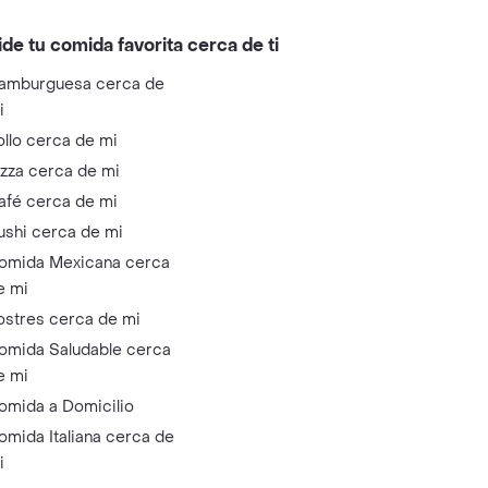
ide tu comida favorita cerca de ti
amburguesa cerca de
i
ollo cerca de mi
izza cerca de mi
afé cerca de mi
ushi cerca de mi
omida Mexicana cerca
e mi
ostres cerca de mi
omida Saludable cerca
e mi
omida a Domicilio
omida Italiana cerca de
i