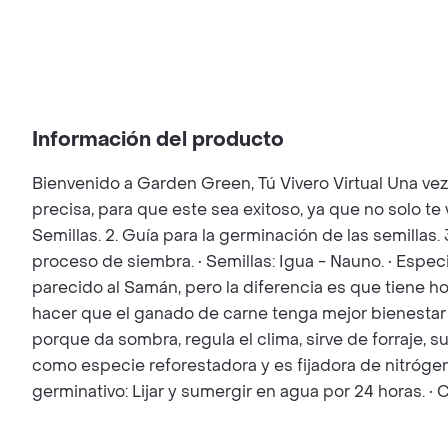
Información del producto
Bienvenido a Garden Green, Tú Vivero Virtual Una ve
precisa, para que este sea exitoso, ya que no solo t
Semillas. 2. Guía para la germinación de las semillas.
proceso de siembra. • Semillas: Igua - Nauno. • Esp
parecido al Samán, pero la diferencia es que tiene ho
hacer que el ganado de carne tenga mejor bienestar 
porque da sombra, regula el clima, sirve de forraje, 
como especie reforestadora y es fijadora de nitrógeno
germinativo: Lijar y sumergir en agua por 24 horas. 