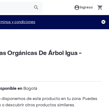
Ingreso
rminos y condiciones
as Orgánicas De Árbol Igua -
isponible en
Bogotá
 disponemos de este producto en tu zona. Puedes
n o descubrir otros productos similares.