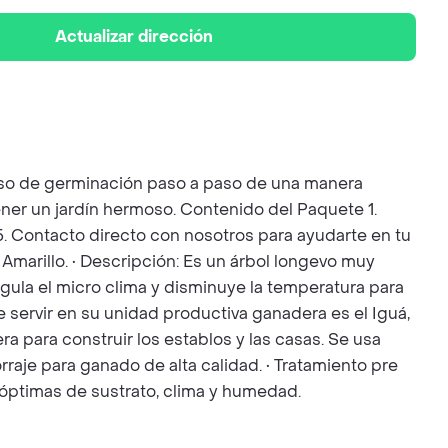
Actualizar dirección
ceso de germinación paso a paso de una manera
ener un jardín hermoso. Contenido del Paquete 1.
. 5. Contacto directo con nosotros para ayudarte en tu
marillo. • Descripción: Es un árbol longevo muy
regula el micro clima y disminuye la temperatura para
servir en su unidad productiva ganadera es el Iguá,
a para construir los establos y las casas. Se usa
raje para ganado de alta calidad. • Tratamiento pre
s óptimas de sustrato, clima y humedad.