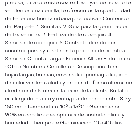
precisa, para que este sea exitoso, ya que no solo te
vendemos una semilla, te ofrecemos la oportunidad
de tener una huerta urbana productiva. • Contenido
del Paquete: 1. Semillas. 2. Guía para la germinación
de las semillas. 3. Fertilizante de obsequio. 4.
Semillas de obsequio. 5. Contacto directo con
nosotros para ayudarte en tu proceso de siembra. •
Semillas: Cebolla Larga. • Especie: Allium Fistulosum.
• Otros Nombres: Cebolleta. • Descripción: Tiene
hojas largas, huecas, envainadas, puntiagudas; son
de color verde-azulado y crecen de forma alterna un
alrededor de la otra en la base de la planta. Su tallo
es alargado, hueco y recto; puede crecer entre 80 y
150 cm. • Temperatura: 10° a 15°C. • Germinación:
90% en condiciones óptimas de sustrato, clima y
humedad. • Tiempo de Germinación: 10 a 40 días.