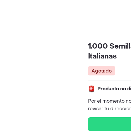
1.000 Semil
Italianas
Agotado
Producto no d
Por el momento no
revisar tu direcció