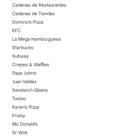
Cadenas de Restaurantes
Cadenas de Tiendas
Domino's Pizza
KFC
La Mega Hamburguesa
Starbucks
Subway
Crepes & Waffles
Papa John's
Juan Valdez
Sandwich Qbano
Tostao
Karen's Pizza
Frisby
Mc Donald's
Sr Wok