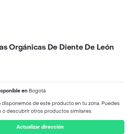
las Orgánicas De Diente De León
isponible en
Bogotá
 disponemos de este producto en tu zona. Puedes
n o descubrir otros productos similares.
Actualizar dirección