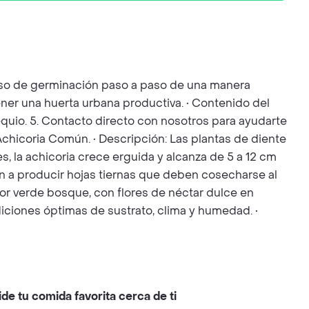
ceso de germinación paso a paso de una manera
ener una huerta urbana productiva. • Contenido del
bsequio. 5. Contacto directo con nosotros para ayudarte
 Achicoria Común. • Descripción: Las plantas de diente
, la achicoria crece erguida y alcanza de 5 a 12 cm
zan a producir hojas tiernas que deben cosecharse al
lor verde bosque, con flores de néctar dulce en
diciones óptimas de sustrato, clima y humedad. •
ide tu comida favorita cerca de ti