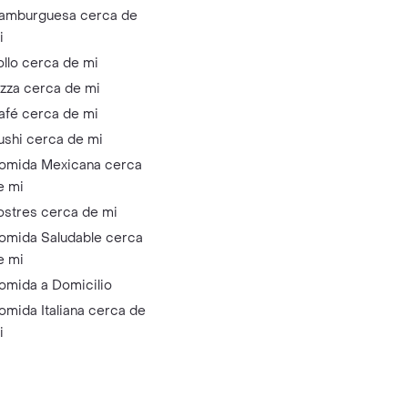
amburguesa cerca de
i
ollo cerca de mi
izza cerca de mi
afé cerca de mi
ushi cerca de mi
omida Mexicana cerca
e mi
ostres cerca de mi
omida Saludable cerca
e mi
omida a Domicilio
omida Italiana cerca de
i