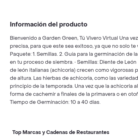
Información del producto
Bienvenido a Garden Green, Tú Vivero Virtual Una ve
precisa, para que este sea exitoso, ya que no solo t
Paquete: 1. Semillas. 2. Guía para la germinación de l
en tu proceso de siembra. • Semillas: Diente de León 
de león italianas (achicoria) crecen como vigorosas 
de altura. Las hierbas de achicoria, como las varied
principio de la temporada. Una vez que la achicoria 
forma de cachemir a finales de la primavera o en oto
Tiempo de Germinación: 10 a 40 días.
Top Marcas y Cadenas de Restaurantes