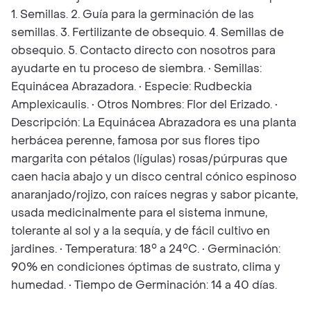
1. Semillas. 2. Guía para la germinación de las
semillas. 3. Fertilizante de obsequio. 4. Semillas de
obsequio. 5. Contacto directo con nosotros para
ayudarte en tu proceso de siembra. • Semillas:
Equinácea Abrazadora. • Especie: Rudbeckia
Amplexicaulis. • Otros Nombres: Flor del Erizado. •
Descripción: La Equinácea Abrazadora es una planta
herbácea perenne, famosa por sus flores tipo
margarita con pétalos (lígulas) rosas/púrpuras que
caen hacia abajo y un disco central cónico espinoso
anaranjado/rojizo, con raíces negras y sabor picante,
usada medicinalmente para el sistema inmune,
tolerante al sol y a la sequía, y de fácil cultivo en
jardines. • Temperatura: 18° a 24°C. • Germinación:
90% en condiciones óptimas de sustrato, clima y
humedad. • Tiempo de Germinación: 14 a 40 días.