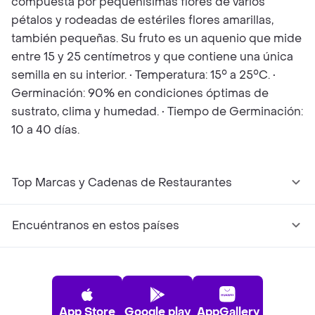
compuesta por pequeñísimas flores de varios
pétalos y rodeadas de estériles flores amarillas,
también pequeñas. Su fruto es un aquenio que mide
entre 15 y 25 centímetros y que contiene una única
semilla en su interior. • Temperatura: 15° a 25°C. •
Germinación: 90% en condiciones óptimas de
sustrato, clima y humedad. • Tiempo de Germinación:
10 a 40 días.
Top Marcas y Cadenas de Restaurantes
Encuéntranos en estos países
App Store
Google play
AppGallery