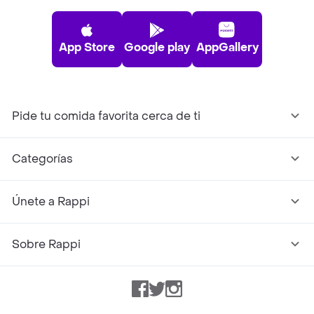
App Store
Google play
AppGallery
Pide tu comida favorita cerca de ti
Categorías
Únete a Rappi
Sobre Rappi
Facebook
Twitter
Instagram