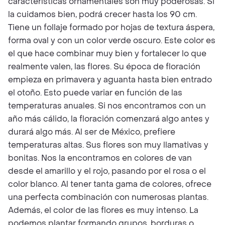
características ornamentales son muy poderosas. Si
la cuidamos bien, podrá crecer hasta los 90 cm.
Tiene un follaje formado por hojas de textura áspera,
forma oval y con un color verde oscuro. Este color es
el que hace combinar muy bien y fortalecer lo que
realmente valen, las flores. Su época de floración
empieza en primavera y aguanta hasta bien entrado
el otoño. Esto puede variar en función de las
temperaturas anuales. Si nos encontramos con un
año más cálido, la floración comenzará algo antes y
durará algo más. Al ser de México, prefiere
temperaturas altas. Sus flores son muy llamativas y
bonitas. Nos la encontramos en colores de van
desde el amarillo y el rojo, pasando por el rosa o el
color blanco. Al tener tanta gama de colores, ofrece
una perfecta combinación con numerosas plantas.
Además, el color de las flores es muy intenso. La
podemos plantar formando grupos, borduras o