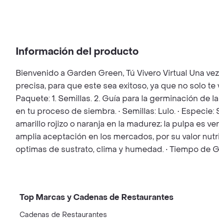
Información del producto
Bienvenido a Garden Green, Tú Vivero Virtual Una ve
precisa, para que este sea exitoso, ya que no solo t
Paquete: 1. Semillas. 2. Guía para la germinación de l
en tu proceso de siembra. • Semillas: Lulo. • Especie: 
amarillo rojizo o naranja en la madurez; la pulpa es 
amplia aceptación en los mercados, por su valor nutri
optimas de sustrato, clima y humedad. • Tiempo de Ge
Top Marcas y Cadenas de Restaurantes
Cadenas de Restaurantes