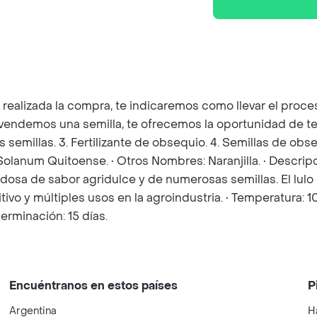
z realizada la compra, te indicaremos como llevar el pro
e vendemos una semilla, te ofrecemos la oportunidad de t
as semillas. 3. Fertilizante de obsequio. 4. Semillas de o
Solanum Quitoense. • Otros Nombres: Naranjilla. • Descripci
verdosa de sabor agridulce y de numerosas semillas. El lul
tivo y múltiples usos en la agroindustria. • Temperatura:
rminación: 15 días.
Encuéntranos en estos países
P
Argentina
H