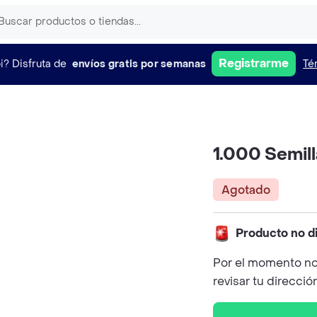
Registrarme
i?
Disfruta de
envíos gratis por semanas
Té
1.000 Semill
Agotado
Producto no d
Por el momento no
revisar tu direcció