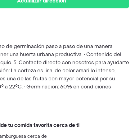
Actualizar dirección
ceso de germinación paso a paso de una manera
ener una huerta urbana productiva. • Contenido del
bsequio. 5. Contacto directo con nosotros para ayudarte
ón: La corteza es lisa, de color amarillo intenso,
o es una de las frutas con mayor potencial por su
 10° a 22°C. • Germinación: 60% en condiciones
ide tu comida favorita cerca de ti
amburguesa cerca de