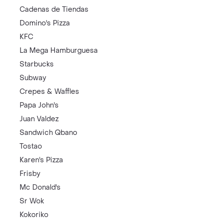
Cadenas de Tiendas
Domino's Pizza
KFC
La Mega Hamburguesa
Starbucks
Subway
Crepes & Waffles
Papa John's
Juan Valdez
Sandwich Qbano
Tostao
Karen's Pizza
Frisby
Mc Donald's
Sr Wok
Kokoriko