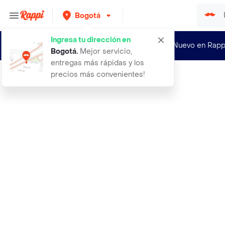
Bogotá
Ingresa tu dirección en
¿Nuevo en Rapp
Bogotá
.
Mejor servicio,
entregas más rápidas y los
precios más convenientes!
Rappi
1000 semillas organicas de fruta lu