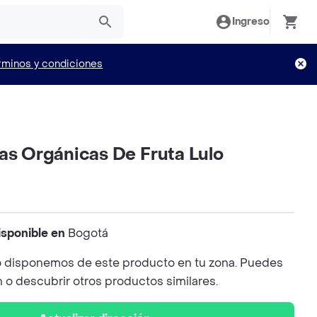
Ingreso
rminos y condiciones
as Orgánicas De Fruta Lulo
isponible en
Bogotá
 disponemos de este producto en tu zona. Puedes
n o descubrir otros productos similares.