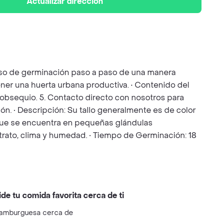
Actualizar dirección
ceso de germinación paso a paso de una manera
ener una huerta urbana productiva. • Contenido del
de obsequio. 5. Contacto directo con nosotros para
n. • Descripción: Su tallo generalmente es de color
o que se encuentra en pequeñas glándulas
trato, clima y humedad. • Tiempo de Germinación: 18
ide tu comida favorita cerca de ti
amburguesa cerca de