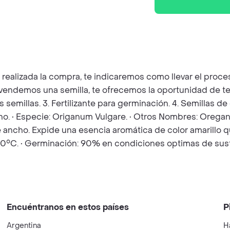
z realizada la compra, te indicaremos como llevar el pro
e vendemos una semilla, te ofrecemos la oportunidad de t
as semillas. 3. Fertilizante para germinación. 4. Semillas 
o. • Especie: Origanum Vulgare. • Otros Nombres: Oreganó
 de ancho. Expide una esencia aromática de color amarill
- 20°C. • Germinación: 90% en condiciones optimas de sus
Encuéntranos en estos países
P
Argentina
H