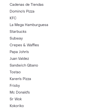
Cadenas de Tiendas
Domino's Pizza
KFC
La Mega Hamburguesa
Starbucks
Subway
Crepes & Waffles
Papa John's
Juan Valdez
Sandwich Qbano
Tostao
Karen's Pizza
Frisby
Mc Donald's
Sr Wok
Kokoriko