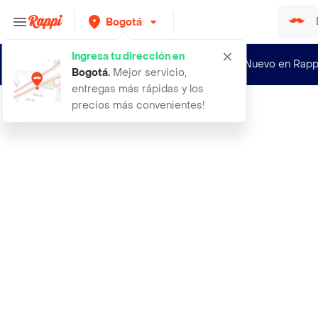
Bogotá
Ingresa tu dirección en
¿Nuevo en Rapp
Bogotá
.
Mejor servicio,
entregas más rápidas y los
precios más convenientes!
Rappi
1000 semillas organicas de oregano