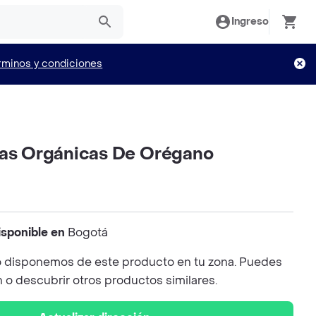
Ingreso
rminos y condiciones
las Orgánicas De Orégano
isponible en
Bogotá
 disponemos de este producto en tu zona. Puedes
n o descubrir otros productos similares.