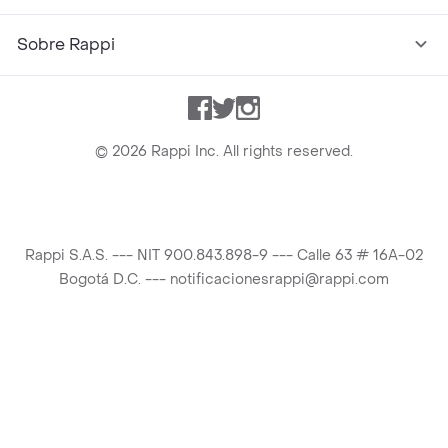
Sobre Rappi
Facebook
Twitter
Instagram
©
2026
Rappi Inc. All rights reserved.
Rappi S.A.S. --- NIT 900.843.898-9 --- Calle 63 # 16A-02
Bogotá D.C. --- notificacionesrappi@rappi.com