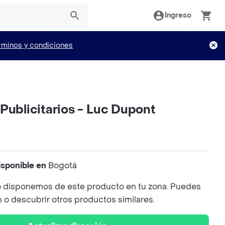
Ingreso
rminos y condiciones
Publicitarios - Luc Dupont
isponible en
Bogotá
 disponemos de este producto en tu zona. Puedes
n o descubrir otros productos similares.