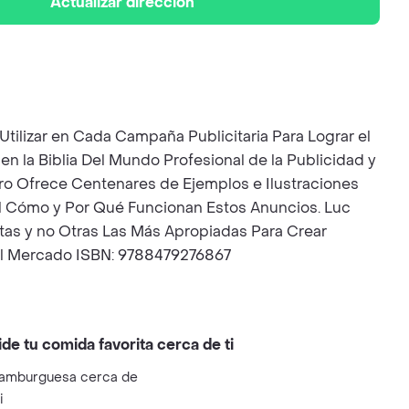
Actualizar dirección
Utilizar en Cada Campaña Publicitaria Para Lograr el
en la Biblia Del Mundo Profesional de la Publicidad y
ibro Ofrece Centenares de Ejemplos e Ilustraciones
 el Cómo y Por Qué Funcionan Estos Anuncios. Luc
tas y no Otras Las Más Apropiadas Para Crear
 el Mercado ISBN: 9788479276867
ide tu comida favorita cerca de ti
amburguesa cerca de
i