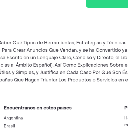
 Saber Qué Tipos de Herramientas, Estrategias y Técnicas 
al Para Crear Anuncios Que Vendan, y se ha Convertido ya 
sa Escrito en un Lenguaje Claro, Conciso y Directo, el L
ncias al Ámbito Español), Así Como Explicaciones Sobre
iles y Simples, y Justifica en Cada Caso Por Qué Son És
mpañas Que Hagan Triunfar Los Productos o Servicios en
Encuéntranos en estos países
P
Argentina
H
m
Brasil