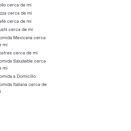
ollo cerca de mi
izza cerca de mi
afé cerca de mi
ushi cerca de mi
omida Mexicana cerca
e mi
ostres cerca de mi
omida Saludable cerca
e mi
omida a Domicilio
omida Italiana cerca de
i