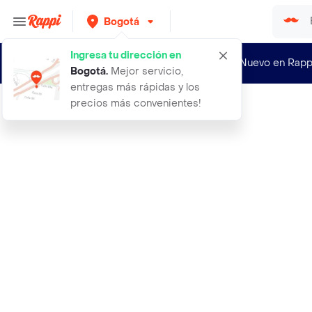
Bogotá
Ingresa tu dirección en
¿Nuevo en Rapp
Bogotá
.
Mejor servicio,
entregas más rápidas y los
precios más convenientes!
Rappi
1001 trucos publicitarios luc dupon