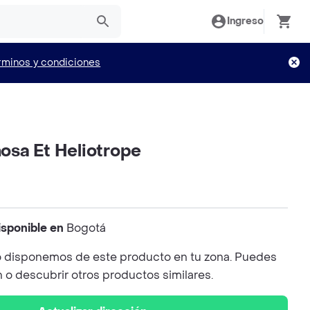
Ingreso
rminos y condiciones
sa Et Heliotrope
isponible en
Bogotá
 disponemos de este producto en tu zona. Puedes
n o descubrir otros productos similares.