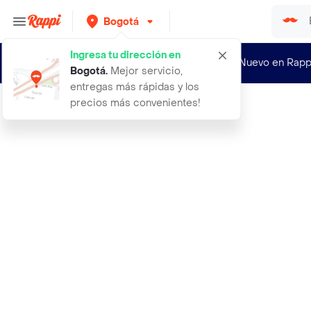
Bogotá
Ingresa tu dirección en
¿Nuevo en Rapp
Bogotá
.
Mejor servicio,
entregas más rápidas y los
precios más convenientes!
Rappi
100bon mimosa et heliotrope