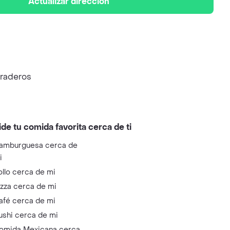
Actualizar dirección
uraderos
ide tu comida favorita cerca de ti
amburguesa cerca de
i
ollo cerca de mi
izza cerca de mi
afé cerca de mi
ushi cerca de mi
omida Mexicana cerca