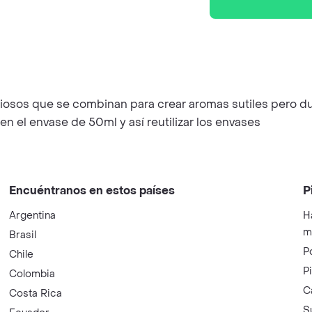
ciosos que se combinan para crear aromas sutiles pero du
en el envase de 50ml y así reutilizar los envases
Encuéntranos en estos países
P
Argentina
H
m
Brasil
P
Chile
P
Colombia
C
Costa Rica
S