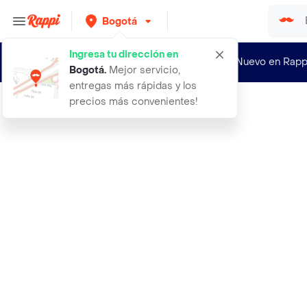
Bogotá
Ingresa tu dirección en
¿Nuevo en Rapp
Bogotá
.
Mejor servicio,
entregas más rápidas y los
precios más convenientes!
Rappi
100bon the et gingembre edp 200ml