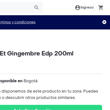
Ingreso
rminos y condiciones
 Et Gingembre Edp 200ml
isponible en
Bogotá
 disponemos de este producto en tu zona. Puedes
n o descubrir otros productos similares.