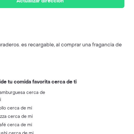
Actualizar dirección
raderos. es recargable, al comprar una fragancia de
ide tu comida favorita cerca de ti
amburguesa cerca de
i
ollo cerca de mi
izza cerca de mi
afé cerca de mi
ushi cerca de mi