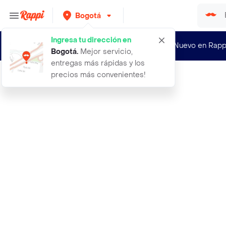
Bogotá
Ingresa tu dirección en
¿Nuevo en Rapp
Bogotá
.
Mejor servicio,
entregas más rápidas y los
precios más convenientes!
Rappi
100por ciento bcaa