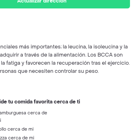
Actualizar dirección
ales más importantes; la leucina, la isoleucina y la
adquirir a través de la alimentación. Los BCCA son
 fatiga y favorecen la recuperación tras el ejercicio.
ersonas que necesiten controlar su peso.
ide tu comida favorita cerca de ti
amburguesa cerca de
i
ollo cerca de mi
izza cerca de mi