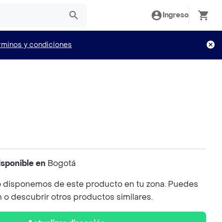
Ingreso
rminos y condiciones
isponible en
Bogotá
 disponemos de este producto en tu zona. Puedes
n o descubrir otros productos similares.