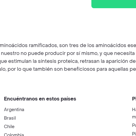
noácidos ramificados, son tres de los aminoácidos esenci
 nuestro no puede producir por sí mismo, y que necesita 
estimulan la síntesis proteica, retrasan la aparición de la
ulo, por lo que también son beneficiosos para aquellas p
Encuéntranos en estos países
P
Argentina
H
m
Brasil
P
Chile
P
Colombia