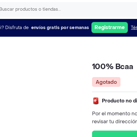
Registrarme
i?
Disfruta de
envíos gratis por semanas
Té
100% Bcaa
Agotado
Producto no d
Por el momento no
revisar tu direcció