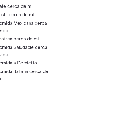
afé cerca de mi
ushi cerca de mi
omida Mexicana cerca
e mi
ostres cerca de mi
omida Saludable cerca
e mi
omida a Domicilio
omida Italiana cerca de
i