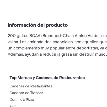
Información del producto
200 gr Los BCAA (Branched-Chain Amino Acids), o ami
valina. Los aminoácidos esenciales, son aquellos que
un complemento muy popular entre deportistas, ya que 
Además, ayudan a reducir la grasa sin destruir músc
Top Marcas y Cadenas de Restaurantes
Cadenas de Restaurantes
Cadenas de Tiendas
Domino's Pizza
KFC