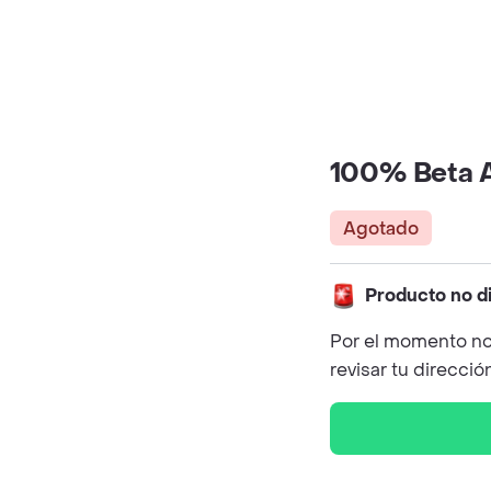
100% Beta A
Agotado
Producto no d
Por el momento no
revisar tu direcció