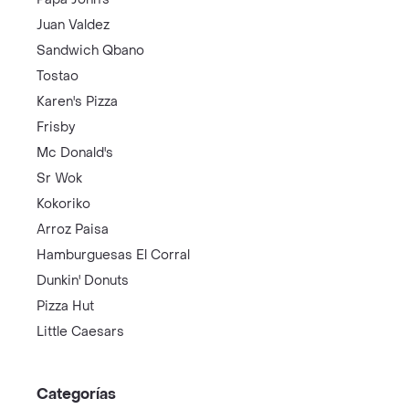
Juan Valdez
Sandwich Qbano
Tostao
Karen's Pizza
Frisby
Mc Donald's
Sr Wok
Kokoriko
Arroz Paisa
Hamburguesas El Corral
Dunkin' Donuts
Pizza Hut
Little Caesars
Categorías