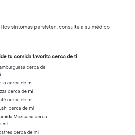
i los síntomas persisten, consulte a su médico
ide tu comida favorita cerca de ti
amburguesa cerca de
i
ollo cerca de mi
izza cerca de mi
afé cerca de mi
ushi cerca de mi
omida Mexicana cerca
e mi
ostres cerca de mi