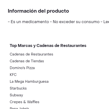
Información del producto
- Es un medicamento - No exceder su consumo - Leer 
Top Marcas y Cadenas de Restaurantes
Cadenas de Restaurantes
Cadenas de Tiendas
Domino's Pizza
KFC
La Mega Hamburguesa
Starbucks
Subway
Crepes & Waffles
Papa John's