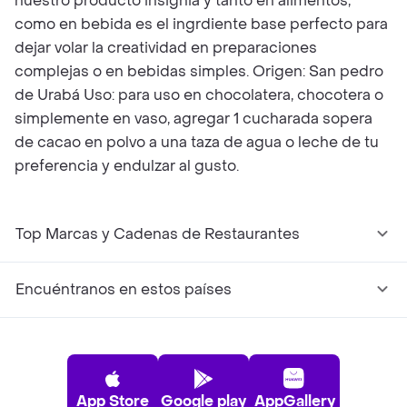
nuestro producto insignia y tanto en alimentos,
como en bebida es el ingrdiente base perfecto para
dejar volar la creatividad en preparaciones
complejas o en bebidas simples. Origen: San pedro
de Urabá Uso: para uso en chocolatera, chocotera o
simplemente en vaso, agregar 1 cucharada sopera
de cacao en polvo a una taza de agua o leche de tu
preferencia y endulzar al gusto.
Top Marcas y Cadenas de Restaurantes
Encuéntranos en estos países
App Store
Google play
AppGallery